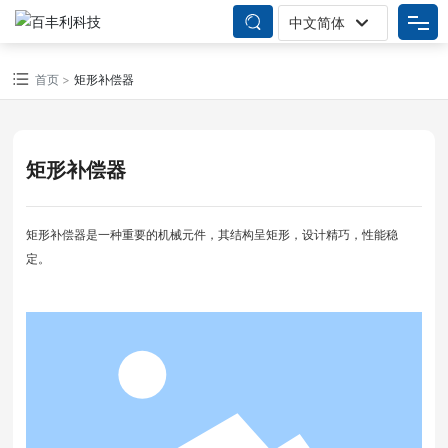
中文简体
English
网站首页
首页
矩形补偿器
中文简体
产品中心
矩形补偿器
关于我们
矩形补偿器是一种重要的机械元件，其结构呈矩形，设计精巧，性能稳
新闻资讯
定。
企业实力
联系我们