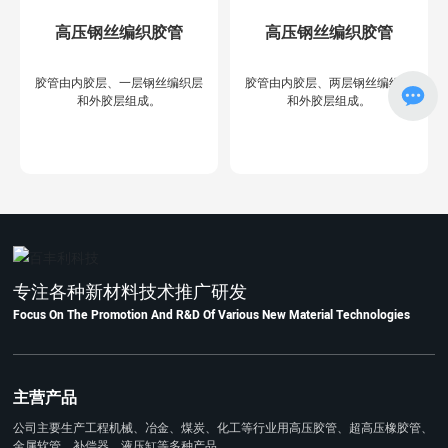
高压钢丝编织胶管
高压钢丝编织胶管
胶管由内胶层、一层钢丝编织层
胶管由内胶层、两层钢丝编织层
和外胶层组成。
和外胶层组成。
专注各种新材料技术推广研发
Focus On The Promotion And R&D Of Various New Material Technologies
主营产品
公司主要生产工程机械、冶金、煤炭、化工等行业用高压胶管、超高压橡胶管、
金属软管、补偿器、液压缸等多种产品。